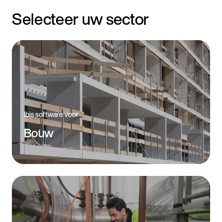
Selecteer uw sector
Bouw
Ibis software voor
Bouw
Installatietechniek