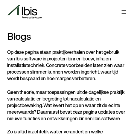
Blogs
Op deze pagina staan praktijkverhalen over het gebruik
van Ibis software in projecten binnen bouw, infra en
installatietechniek. Concrete voorbeelden laten zien waar
processen slimmer kunnen worden ingericht, waar tijd
wordt bespaard en hoe marges verbeteren.
Geen theorie, maar toepassingen uit de dagelijkse praktijk:
van calculatie en begroting tot nacalculatie en
projectbewaking. Wat levert het op en waar zit de echte
meerwaarde? Daarnaast bevat deze pagina updates over
nieuwe functies en ontwikkelingen binnen Ibis software.
Zo is altijd inzichtelijk wat er verandert en welke